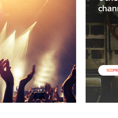
chan
SCOPRI 