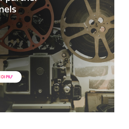
nels
DI PIU'