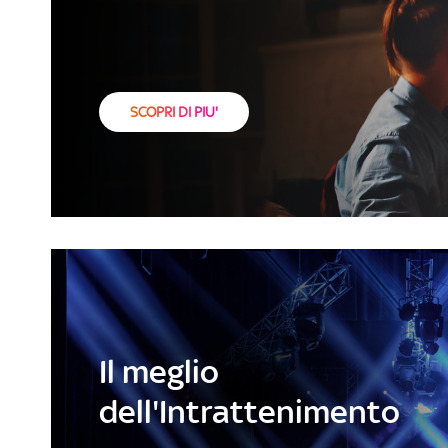
SCOPRI DI PIU'
Il meglio
dell'Intrattenimento