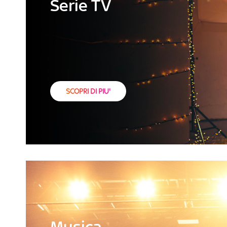
Serie TV
SCOPRI DI PIU'
Musica