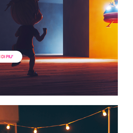
DI PIU'