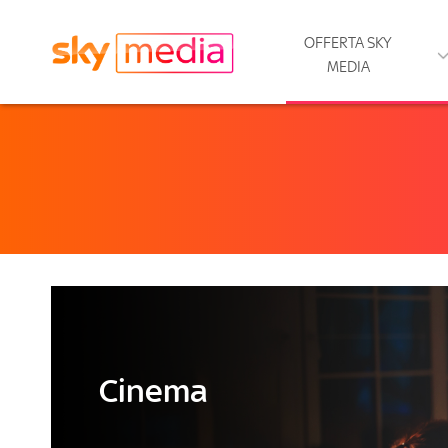
OFFERTA SKY
MEDIA
Cinema