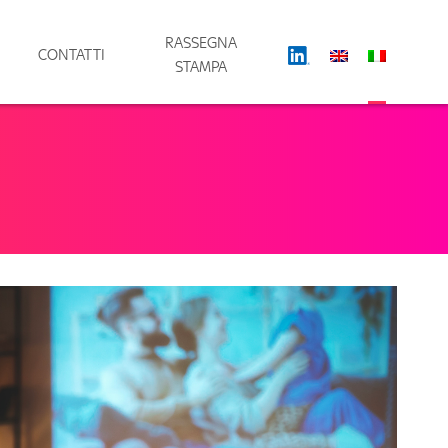
RASSEGNA
CONTATTI
STAMPA