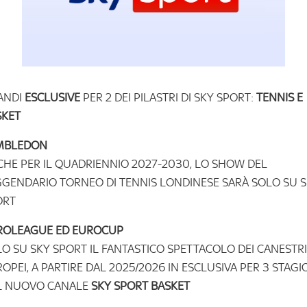
ANDI
ESCLUSIVE
PER 2 DEI PILASTRI DI SKY SPORT:
TENNIS E
SKET
MBLEDON
HE PER IL QUADRIENNIO 2027-2030, LO SHOW DEL
GENDARIO TORNEO DI TENNIS LONDINESE SARÀ SOLO SU 
ORT
ROLEAGUE
ED EUROCUP
O SU SKY SPORT IL FANTASTICO SPETTACOLO DEI CANESTRI
OPEI, A PARTIRE DAL 2025/2026 IN ESCLUSIVA PER 3 STAGI
L NUOVO CANALE
SKY SPORT BASKET