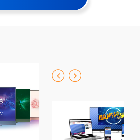
Previous
Next
Advertising Mana