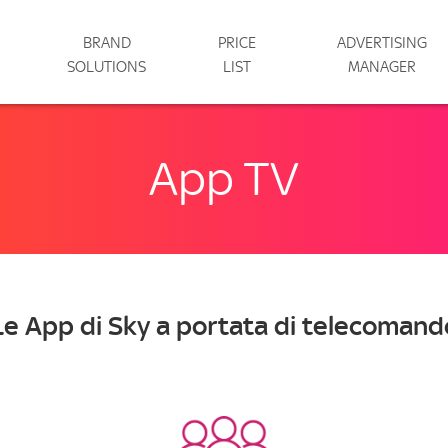
BRAND
PRICE
ADVERTISING
SOLUTIONS
LIST
MANAGER
App TV
Le App di Sky a portata di telecomand