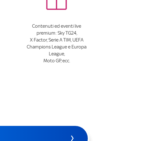
Contenuti ed eventi live
premium: Sky TG24,
X Factor, Serie A TIM, UEFA
Champions League e Europa
League,
Moto GP, ecc.