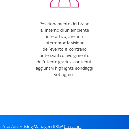
Posizionamento del brand
all’interno di un ambiente
interattivo, che non
interrompe la visione
dell’evento, al contrario
potenzia il coinvolgimento
dell’utente grazie a contenuti
aggiuntivi highlights, sondaggi,
voting, ecc.
 più su Advertising Manager di Sky!
Clicca qui