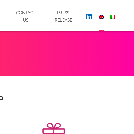
CONTACT
PRESS
US
RELEASE
o