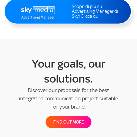
Scopri di più su
Advertising Manager di
Sky!
Clicca qui
Your goals, our
solutions.
Discover our proposals for the best
integrated communication project suitable
for your brand.
FIND OUT MORE